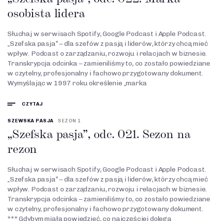
osobista lidera
Słuchaj w serwisach Spotify, Google Podcast i Apple Podcast.
„Szefska pasja” – dla szefów z pasją i liderów, którzy chcą mieć
wpływ. Podcast o zarządzaniu, rozwoju i relacjach w biznesie.
Transkrypcja odcinka – zamieniliśmy to, co zostało powiedziane
w czytelny, profesjonalny i fachowo przygotowany dokument.
Wymyślając w 1997 roku określenie „marka
CZYTAJ
SZEWSKA PASJA
SEZON 1
„Szefska pasja”, odc. 021. Sezon na
rezon
Słuchaj w serwisach Spotify, Google Podcast i Apple Podcast.
„Szefska pasja” – dla szefów z pasją i liderów, którzy chcą mieć
wpływ. Podcast o zarządzaniu, rozwoju i relacjach w biznesie.
Transkrypcja odcinka – zamieniliśmy to, co zostało powiedziane
w czytelny, profesjonalny i fachowo przygotowany dokument.
*** Gdybym miała powiedzieć, co najczęściej dolega