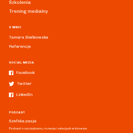
Szkolenia
Trening medialny
O MNIE
Tamara Bieńkowska
Referencje
SOCIAL MEDIA
Facebook
Twitter
LinkedIn
PODCAST
Szefska pasja
Podcast o zarządzaniu, rozwoju i relacjach w biznesie.